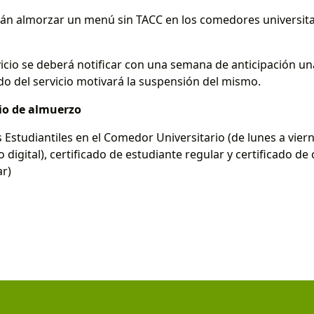
án almorzar un menú sin TACC en los comedores universitari
vicio se deberá notificar con una semana de anticipación un
ido del servicio motivará la suspensión del mismo.
cio de almuerzo
os Estudiantiles en el Comedor Universitario (de lunes a vier
o digital), certificado de estudiante regular y certificado de
ar)