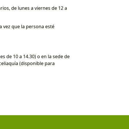
os, de lunes a viernes de 12 a
a vez que la persona esté
nes de 10 a 14.30) o en la sede de
 celiaquía (disponible para