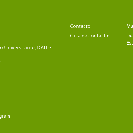
Contacto
Ma
Guía de contactos
De
Est
 Universitario), DAD e
h
agram