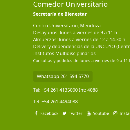
Comedor Universitario
Secretaría de Bienestar
Centro Universitario, Mendoza
Desayunos: lunes a viernes de 9 a 11 h
Almuerzos: lunes a viernes de 12 a 14.30 h
Delivery dependencias de la UNCUYO (Centro
Institutos Multidisciplinarios
Consultas y pedidos de lunes a viernes de 9 a 11 
Whatsapp 261 594 5770
Tel:
+54 261 4135000
Int:
4088
Tel:
+54 261 4494088
Facebook
Twitter
Youtube
Inst