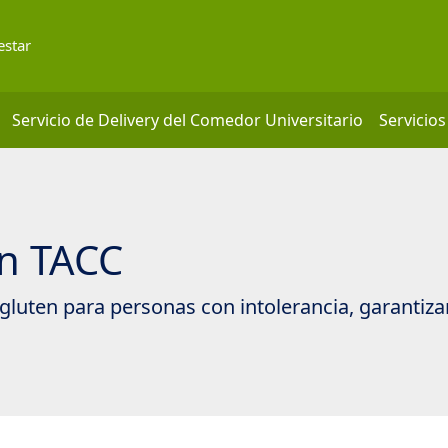
estar
Servicio de Delivery del Comedor Universitario
Servicios
in TACC
luten para personas con intolerancia, garantiz