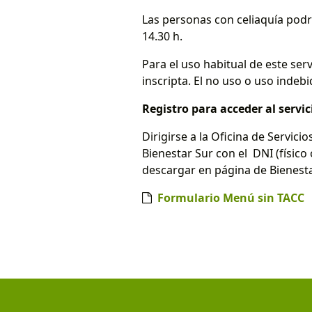
Las personas con celiaquía podr
14.30 h.
Para el uso habitual de este ser
inscripta. El no uso o uso indeb
Registro para acceder al servi
Dirigirse a la Oficina de Servici
Bienestar Sur con el DNI (físico 
descargar en página de Bienest
Formulario Menú sin TACC